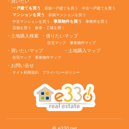
買いたい
一戸建てを買う
新築一戸建てを買う
中古一戸建てを買う
マンションを買う
新築マンションを買う
事業物件を買う
中古マンションを買う
事務所を買う
店舗を買う
倉庫・工場を買う
土地購入検索
借りたいマップ
住宅マップ
事業物件マップ
買いたいマップ
土地購入マップ
住宅マップ
事業物件マップ
お問い合せ
サイト利用規約
プライバシーポリシー
©
e330.net