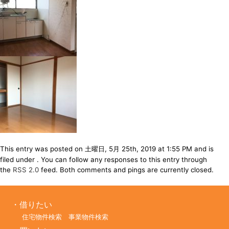
This entry was posted on 土曜日, 5月 25th, 2019 at 1:55 PM and is
filed under . You can follow any responses to this entry through
the
RSS 2.0
feed. Both comments and pings are currently closed.
借りたい
住宅物件検索
事業物件検索