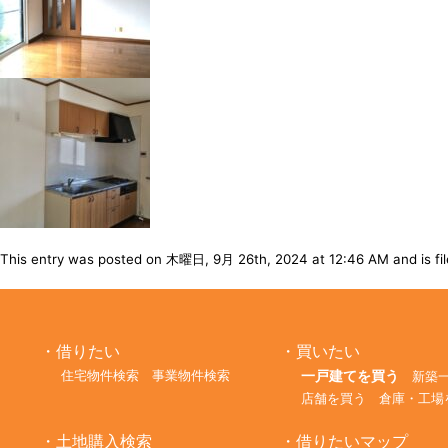
This entry was posted on 木曜日, 9月 26th, 2024 at 12:46 AM and is file
借りたい
買いたい
一戸建てを買う
住宅物件検索
事業物件検索
新築
店舗を買う
倉庫・工場
土地購入検索
借りたいマップ