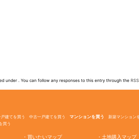
d under . You can follow any responses to this entry through the
RSS
マンションを買う
一戸建てを買う
中古一戸建てを買う
新築マンション
を買う
買いたいマップ
土地購入マップ