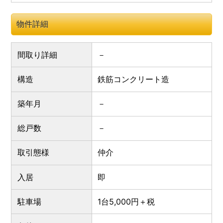
物件詳細
間取り詳細
構造
鉄筋コンクリート造
築年月
総戸数
取引態様
仲介
入居
即
駐車場
1台5,000円＋税