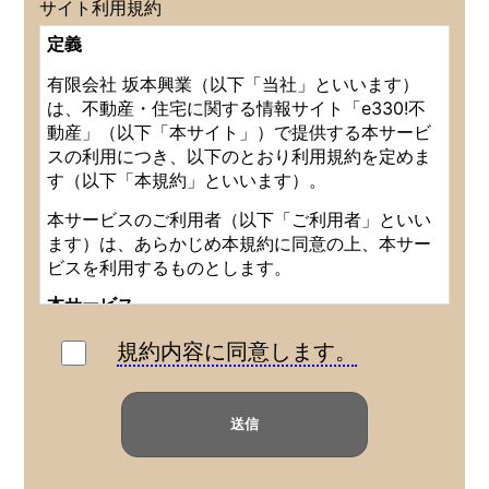
サイト利用規約
定義
有限会社 坂本興業（以下「当社」といいます）
は、不動産・住宅に関する情報サイト「e330!不
動産」（以下「本サイト」）で提供する本サービ
スの利用につき、以下のとおり利用規約を定めま
す（以下「本規約」といいます）。
本サービスのご利用者（以下「ご利用者」といい
ます）は、あらかじめ本規約に同意の上、本サー
ビスを利用するものとします。
本サービス
本サービスは以下のとおりです。
規約内容に同意します。
不動産物件等に関する情報の掲載・閲覧サービ
ス。
物件情報の取り扱い不動産会社等（以下「広告
主等」といいます）のうちご利用者が選択した
先に対して、ご利用者の問い合わせ情報を提供