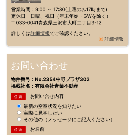
営業時間：9:00 ～ 17:30(土曜のみ17時まで)
定休日：日曜、祝日（年末年始・GWを除く）
〒033-0041
青森県三沢市大町二丁目3-12
詳しくは
詳細情報
でご確認ください。
詳細情報
お問い合わせ
物件番号：No.2354
中野プラザ302
掲載社名：有限会社青葉不動産
お問い合せ内容
必須
最新の空室状況を知りたい
実際に見学したい
その他の（メッセージにご記入ください）
お名前
必須