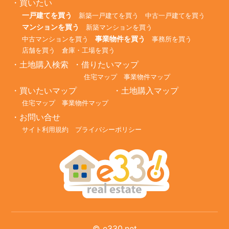
買いたい
一戸建てを買う
新築一戸建てを買う
中古一戸建てを買う
マンションを買う
新築マンションを買う
事業物件を買う
中古マンションを買う
事務所を買う
店舗を買う
倉庫・工場を買う
土地購入検索
借りたいマップ
住宅マップ
事業物件マップ
買いたいマップ
土地購入マップ
住宅マップ
事業物件マップ
お問い合せ
サイト利用規約
プライバシーポリシー
©
e330.net