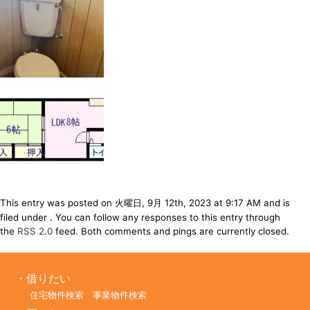
This entry was posted on 火曜日, 9月 12th, 2023 at 9:17 AM and is
filed under . You can follow any responses to this entry through
the
RSS 2.0
feed. Both comments and pings are currently closed.
借りたい
住宅物件検索
事業物件検索